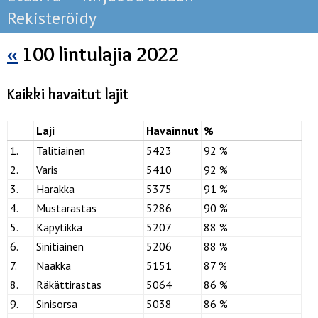
Rekisteröidy
«
100 lintulajia 2022
Kaikki havaitut lajit
Laji
Havainnut
%
1.
Talitiainen
5423
92 %
2.
Varis
5410
92 %
3.
Harakka
5375
91 %
4.
Mustarastas
5286
90 %
5.
Käpytikka
5207
88 %
6.
Sinitiainen
5206
88 %
7.
Naakka
5151
87 %
8.
Räkättirastas
5064
86 %
9.
Sinisorsa
5038
86 %