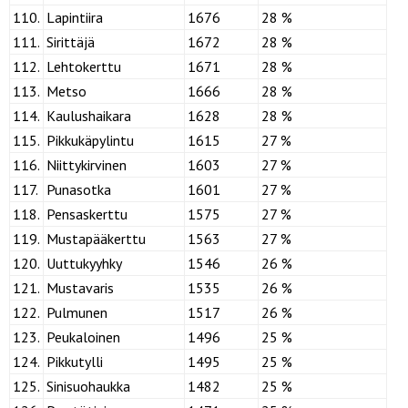
110.
Lapintiira
1676
28 %
111.
Sirittäjä
1672
28 %
112.
Lehtokerttu
1671
28 %
113.
Metso
1666
28 %
114.
Kaulushaikara
1628
28 %
115.
Pikkukäpylintu
1615
27 %
116.
Niittykirvinen
1603
27 %
117.
Punasotka
1601
27 %
118.
Pensaskerttu
1575
27 %
119.
Mustapääkerttu
1563
27 %
120.
Uuttukyyhky
1546
26 %
121.
Mustavaris
1535
26 %
122.
Pulmunen
1517
26 %
123.
Peukaloinen
1496
25 %
124.
Pikkutylli
1495
25 %
125.
Sinisuohaukka
1482
25 %